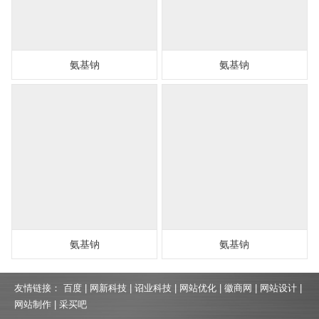
氨基钠
氨基钠
氨基钠
氨基钠
友情链接：
百度
|
网新科技
|
诏业科技
|
网站优化
|
徽商网
|
网站设计
|
网站制作
|
采买吧